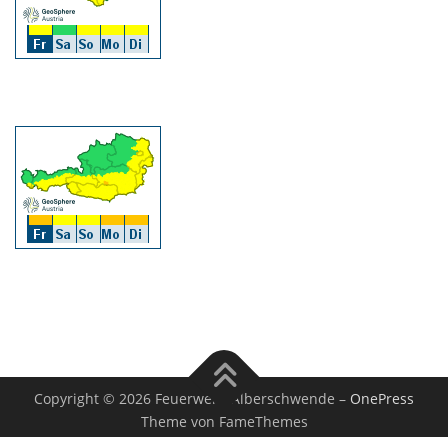
Copyright © 2026 Feuerwehr Alberschwende
–
OnePress
Theme von FameThemes