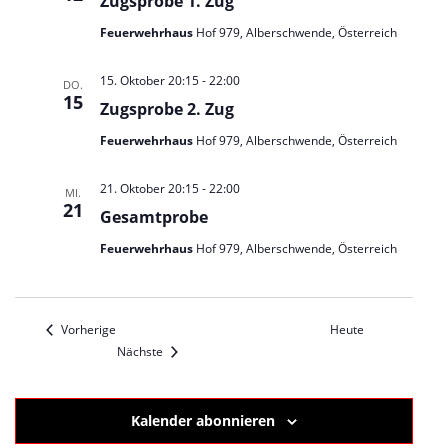
Zugsprobe 1. Zug
Feuerwehrhaus
Hof 979, Alberschwende, Österreich
15. Oktober 20:15
-
22:00
DO.
15
Zugsprobe 2. Zug
Feuerwehrhaus
Hof 979, Alberschwende, Österreich
21. Oktober 20:15
-
22:00
MI.
21
Gesamtprobe
Feuerwehrhaus
Hof 979, Alberschwende, Österreich
Veranstaltungen
Vorherige
Heute
Veranstaltungen
Nächste
Kalender abonnieren