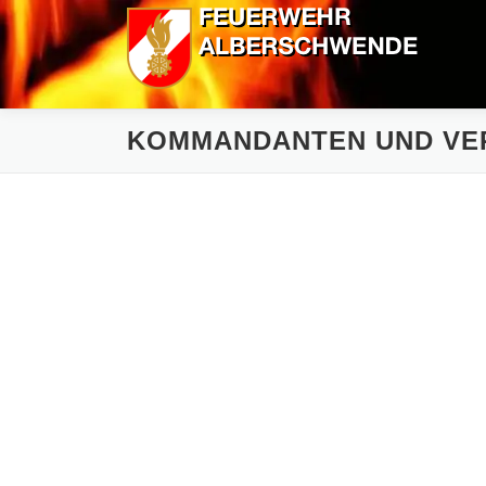
Zum
Inhalt
springen
KOMMANDANTEN UND VE