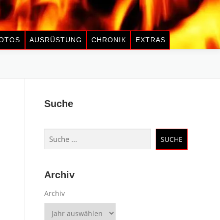
OTOS
AUSRÜSTUNG
CHRONIK
EXTRAS
Suche
Suchen
SUCHE
Archiv
Archiv