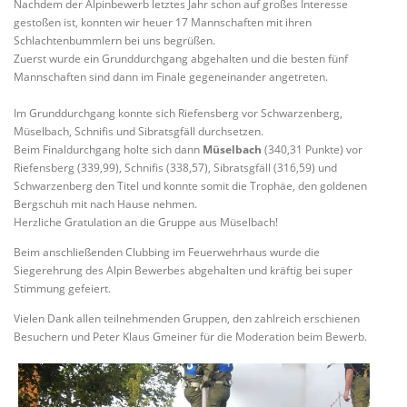
Nachdem der Alpinbewerb letztes Jahr schon auf großes Interesse
gestoßen ist, konnten wir heuer 17 Mannschaften mit ihren
Schlachtenbummlern bei uns begrüßen.
Zuerst wurde ein Grunddurchgang abgehalten und die besten fünf
Mannschaften sind dann im Finale gegeneinander angetreten.
Im Grunddurchgang konnte sich Riefensberg vor Schwarzenberg,
Müselbach, Schnifis und Sibratsgfäll durchsetzen.
Beim Finaldurchgang holte sich dann
Müselbach
(340,31 Punkte) vor
Riefensberg (339,99), Schnifis (338,57), Sibratsgfäll (316,59) und
Schwarzenberg den Titel und konnte somit die Trophäe, den goldenen
Bergschuh mit nach Hause nehmen.
Herzliche Gratulation an die Gruppe aus Müselbach!
Beim anschließenden Clubbing im Feuerwehrhaus wurde die
Siegerehrung des Alpin Bewerbes abgehalten und kräftig bei super
Stimmung gefeiert.
Vielen Dank allen teilnehmenden Gruppen, den zahlreich erschienen
Besuchern und Peter Klaus Gmeiner für die Moderation beim Bewerb.