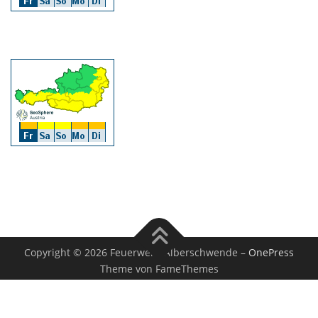
Copyright © 2026 Feuerwehr Alberschwende
–
OnePress
Theme von FameThemes