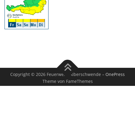
Copyright © 2026 Feuerwehr Alberschwende
–
OnePress
Theme von FameThemes