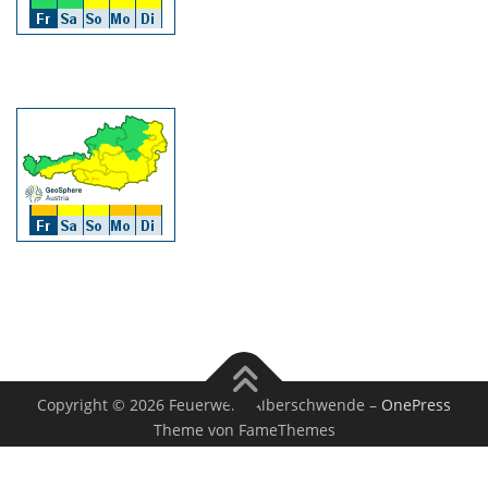
Copyright © 2026 Feuerwehr Alberschwende
–
OnePress
Theme von FameThemes