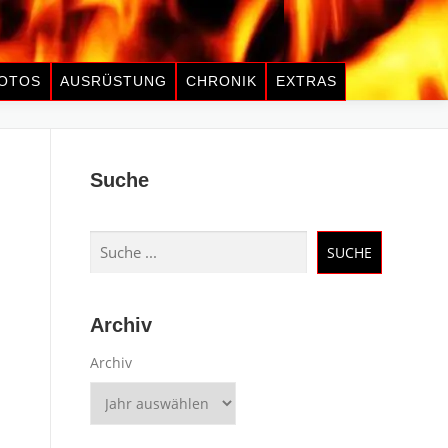
OTOS
AUSRÜSTUNG
CHRONIK
EXTRAS
Suche
Suchen
SUCHE
Archiv
Archiv