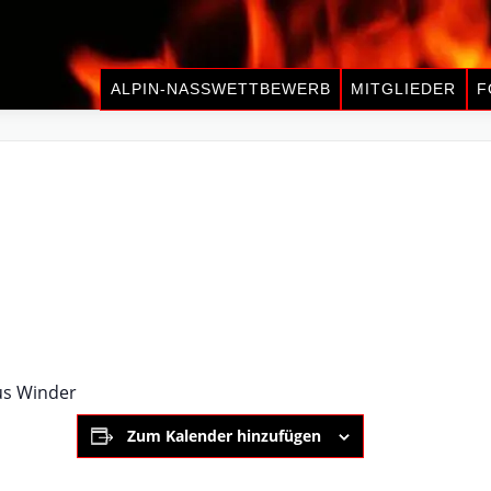
ALPIN-NASSWETTBEWERB
MITGLIEDER
F
us Winder
Zum Kalender hinzufügen