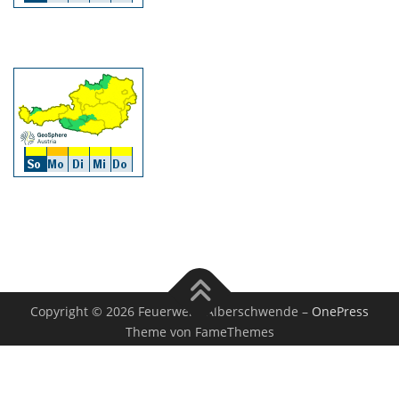
Copyright © 2026 Feuerwehr Alberschwende
–
OnePress
Theme von FameThemes