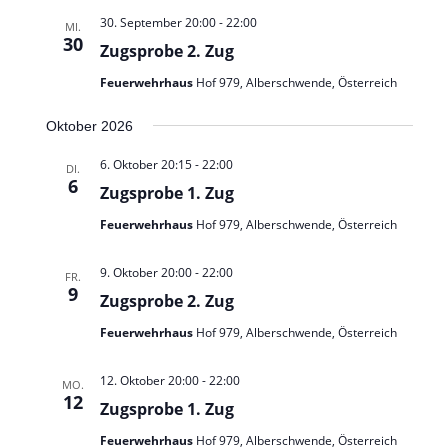
n
30. September 20:00
-
22:00
MI.
30
Zugsprobe 2. Zug
Feuerwehrhaus
Hof 979, Alberschwende, Österreich
Oktober 2026
6. Oktober 20:15
-
22:00
DI.
6
Zugsprobe 1. Zug
Feuerwehrhaus
Hof 979, Alberschwende, Österreich
9. Oktober 20:00
-
22:00
FR.
9
Zugsprobe 2. Zug
Feuerwehrhaus
Hof 979, Alberschwende, Österreich
12. Oktober 20:00
-
22:00
MO.
12
Zugsprobe 1. Zug
Feuerwehrhaus
Hof 979, Alberschwende, Österreich