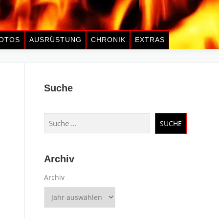
OTOS
AUSRÜSTUNG
CHRONIK
EXTRAS
Suche
Suchen
SUCHE
Archiv
Archiv