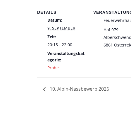
DETAILS
VERANSTALTUN
Datum:
Feuerwehrha
9. SEPTEMBER
Hof 979
Zeit:
Alberschwen
20:15 - 22:00
6861
Österrei
Veranstaltungskat
egorie:
Probe
10. Alpin-Nassbewerb 2026