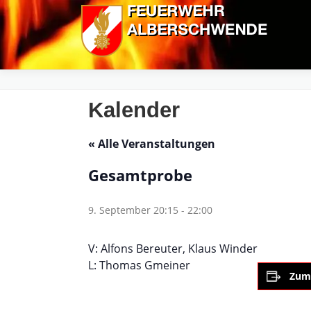
Zum
Inhalt
springen
Kalender
« Alle Veranstaltungen
Gesamtprobe
9. September 20:15
-
22:00
V: Alfons Bereuter, Klaus Winder
L: Thomas Gmeiner
Zum 