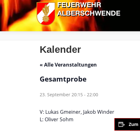
Zum
Inhalt
springen
Kalender
« Alle Veranstaltungen
Gesamtprobe
23. September 20:15
-
22:00
V: Lukas Gmeiner, Jakob Winder
L: Oliver Sohm
Zum 