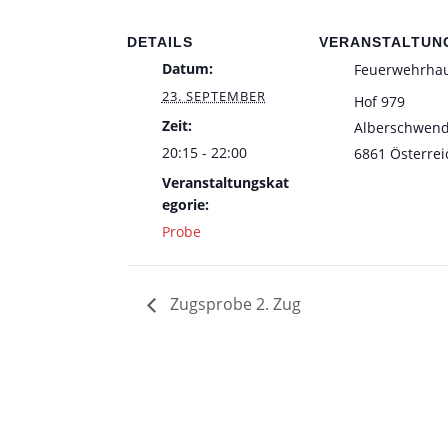
DETAILS
VERANSTALTUN
Datum:
Feuerwehrha
23. SEPTEMBER
Hof 979
Zeit:
Alberschwen
20:15 - 22:00
6861
Österrei
Veranstaltungskat
egorie:
Probe
Zugsprobe 2. Zug