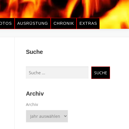
OTOS
AUSRÜSTUNG
CHRONIK
EXTRAS
Suche
Suchen
SUCHE
Archiv
Archiv