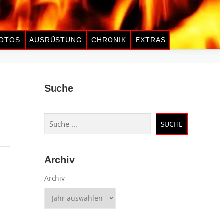
OTOS
AUSRÜSTUNG
CHRONIK
EXTRAS
Suche
Suchen
SUCHE
Archiv
Archiv