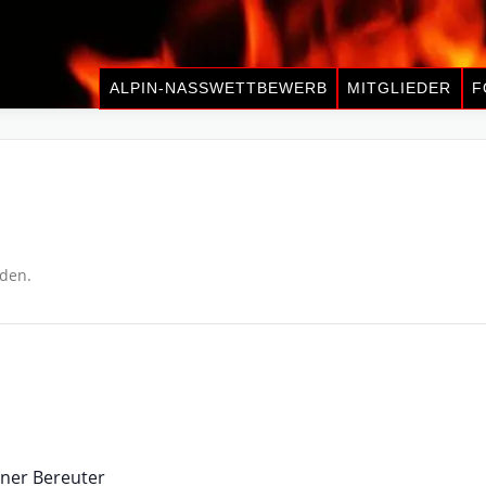
ALPIN-NASSWETTBEWERB
MITGLIEDER
F
nden.
ner Bereuter