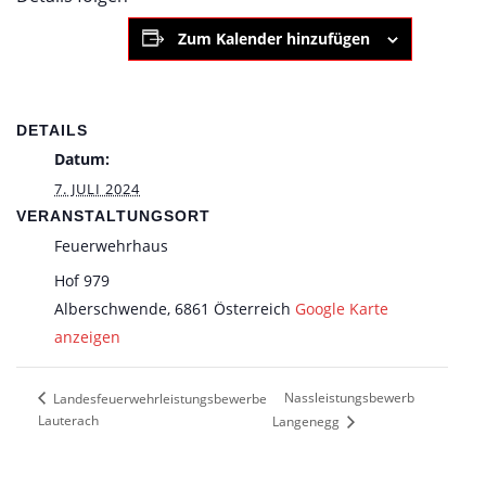
Zum Kalender hinzufügen
DETAILS
Datum:
7. JULI 2024
VERANSTALTUNGSORT
Feuerwehrhaus
Hof 979
Alberschwende
,
6861
Österreich
Google Karte
anzeigen
Nassleistungsbewerb
Landesfeuerwehrleistungsbewerbe
Lauterach
Langenegg