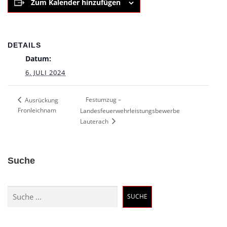
Zum Kalender hinzufügen
DETAILS
Datum:
6. JULI 2024
Festumzug –
Ausrückung
Fronleichnam
Landesfeuerwehrleistungsbewerbe
Lauterach
Suche
Suchen
SUCHE