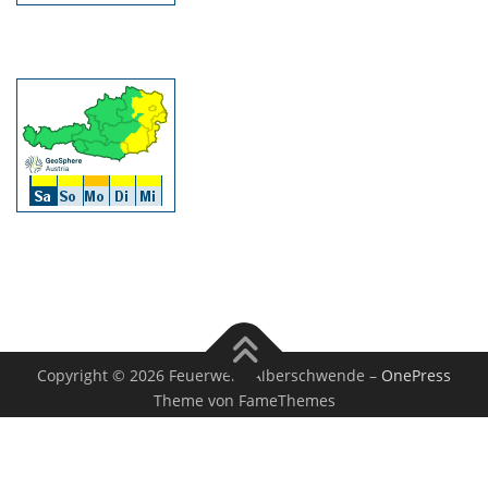
Copyright © 2026 Feuerwehr Alberschwende
–
OnePress
Theme von FameThemes