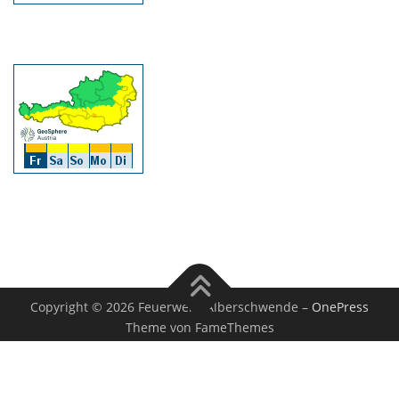
Copyright © 2026 Feuerwehr Alberschwende
–
OnePress
Theme von FameThemes