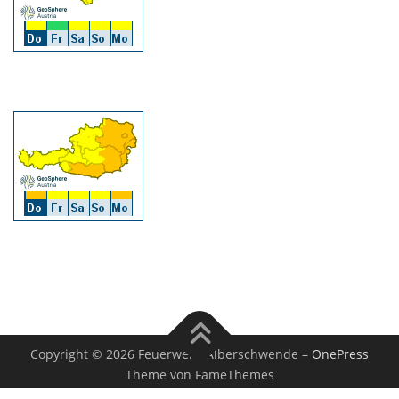
Copyright © 2026 Feuerwehr Alberschwende
–
OnePress
Theme von FameThemes