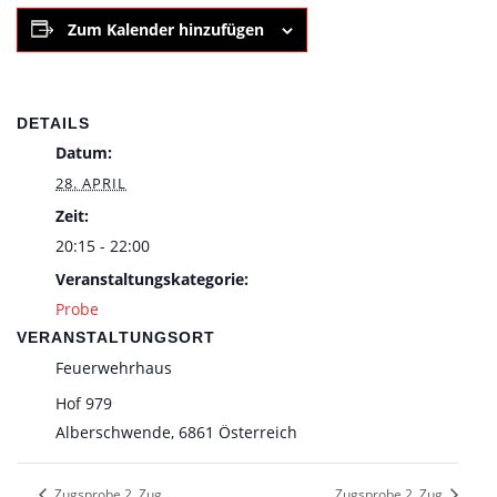
Zum Kalender hinzufügen
DETAILS
Datum:
28. APRIL
Zeit:
20:15 - 22:00
Veranstaltungskategorie:
Probe
VERANSTALTUNGSORT
Feuerwehrhaus
Hof 979
Alberschwende
,
6861
Österreich
Zugsprobe 2. Zug
Zugsprobe 2. Zug