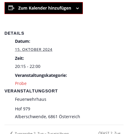
Zum Kalender hinzufügen
DETAILS
Datum:
15. OKTOBER 2024
Zeit:
20:15 - 22:00
Veranstaltungskategorie:
Probe
VERANSTALTUNGSORT
Feuerwehrhaus
Hof 979
Alberschwende
,
6861
Österreich
ÖFAST 2. Zug
Zugsprobe 2. Zug – Zusatzübung