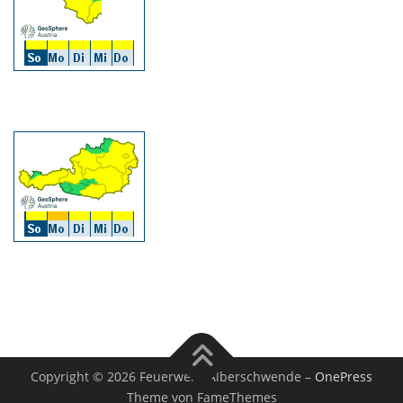
Copyright © 2026 Feuerwehr Alberschwende
–
OnePress
Theme von FameThemes