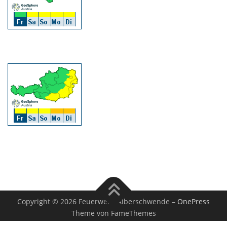
Copyright © 2026 Feuerwehr Alberschwende
–
OnePress
Theme von FameThemes