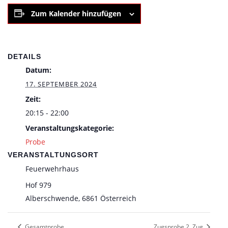
Zum Kalender hinzufügen
DETAILS
Datum:
17. SEPTEMBER 2024
Zeit:
20:15 - 22:00
Veranstaltungskategorie:
Probe
VERANSTALTUNGSORT
Feuerwehrhaus
Hof 979
Alberschwende
,
6861
Österreich
Gesamtprobe
Zugsprobe 2. Zug