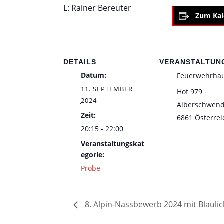
L: Rainer Bereuter
Zum Kal
DETAILS
VERANSTALTUN
Datum:
Feuerwehrha
11. SEPTEMBER
Hof 979
2024
Alberschwen
Zeit:
6861
Österrei
20:15 - 22:00
Veranstaltungskat
egorie:
Probe
8. Alpin-Nassbewerb 2024 mit Blauli