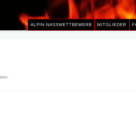
ALPIN-NASSWETTBEWERB
MITGLIEDER
F
nden.