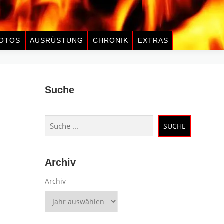
OTOS
AUSRÜSTUNG
CHRONIK
EXTRAS
Suche
Suchen
SUCHE
Archiv
Archiv