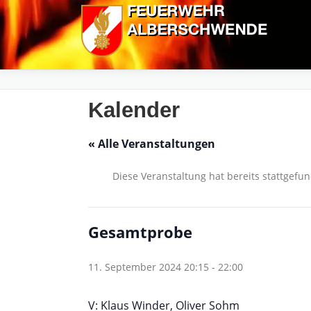
Zum
Inhalt
springen
Kalender
« Alle Veranstaltungen
Diese Veranstaltung hat bereits stattgefu
Gesamtprobe
11. September 2024 20:15
-
22:00
V: Klaus Winder, Oliver Sohm