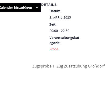
DETAILS
alender hinzufügen
Datum:
3. APRIL 2025
Zeit:
20:00 - 22:30
Veranstaltungskat
egorie:
Probe
Zugsprobe 1. Zug Zusatzübung Großdor