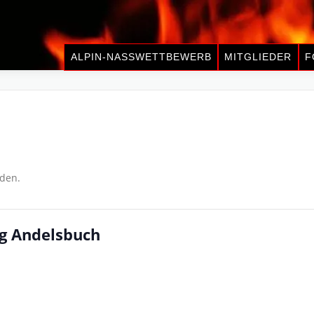
ALPIN-NASSWETTBEWERB
MITGLIEDER
F
nden.
g Andelsbuch