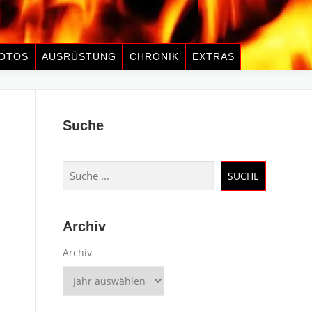
OTOS
AUSRÜSTUNG
CHRONIK
EXTRAS
Suche
Suchen
SUCHE
Archiv
Archiv