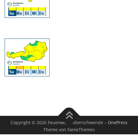
Copyright © 2026 Feuerwehr Alberschwende
–
OnePress
Theme von FameThemes