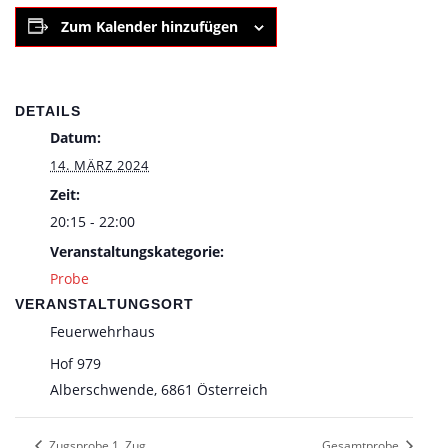
Zum Kalender hinzufügen
DETAILS
Datum:
14. MÄRZ 2024
Zeit:
20:15 - 22:00
Veranstaltungskategorie:
Probe
VERANSTALTUNGSORT
Feuerwehrhaus
Hof 979
Alberschwende
,
6861
Österreich
Zugsprobe 1. Zug
Gesamtprobe