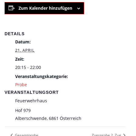
Zum Kalender hinzufügen
DETAILS
Datum:
21. APRIL
Zeit:
20:15 - 22:00
Veranstaltungskategorie:
Probe
VERANSTALTUNGSORT
Feuerwehrhaus
Hof 979
Alberschwende
,
6861
Österreich
Gesamtprobe
Zugsprobe 2. Zug