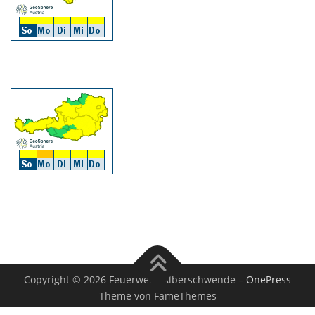
Copyright © 2026 Feuerwehr Alberschwende
–
OnePress
Theme von FameThemes