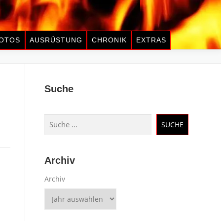
OTOS
AUSRÜSTUNG
CHRONIK
EXTRAS
Suche
Suchen
SUCHE
Archiv
Archiv