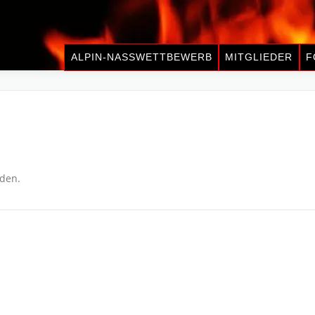
ALPIN-NASSWETTBEWERB
MITGLIEDER
F
nden.