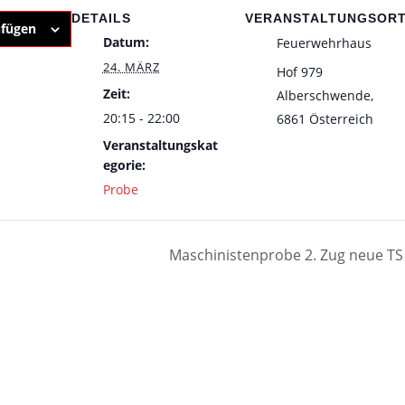
DETAILS
VERANSTALTUNGSOR
ufügen
Datum:
Feuerwehrhaus
24. MÄRZ
Hof 979
Zeit:
Alberschwende
,
20:15 - 22:00
6861
Österreich
Veranstaltungskat
egorie:
Probe
Maschinistenprobe 2. Zug neue T