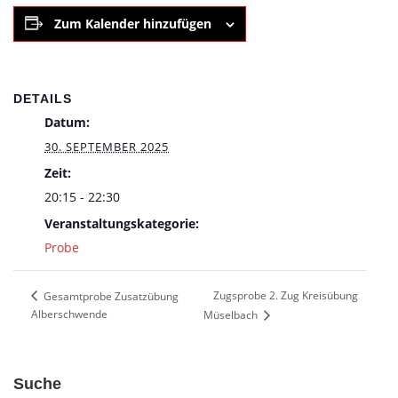
Zum Kalender hinzufügen
DETAILS
Datum:
30. SEPTEMBER 2025
Zeit:
20:15 - 22:30
Veranstaltungskategorie:
Probe
Zugsprobe 2. Zug Kreisübung
Gesamtprobe Zusatzübung
Alberschwende
Müselbach
Suche