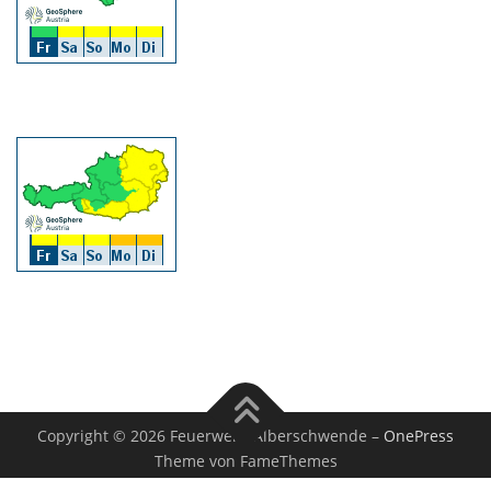
Copyright © 2026 Feuerwehr Alberschwende
–
OnePress
Theme von FameThemes