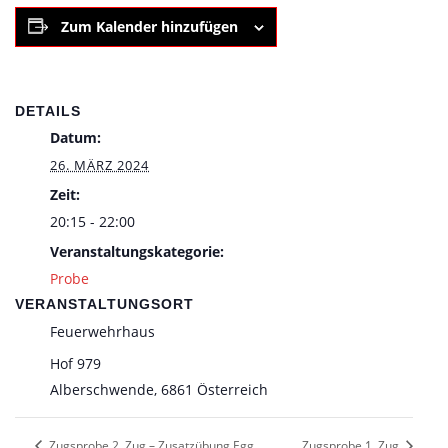
Zum Kalender hinzufügen
DETAILS
Datum:
26. MÄRZ 2024
Zeit:
20:15 - 22:00
Veranstaltungskategorie:
Probe
VERANSTALTUNGSORT
Feuerwehrhaus
Hof 979
Alberschwende
,
6861
Österreich
Zugsprobe 2. Zug – Zusatzübung Egg
Zugsprobe 1. Zug