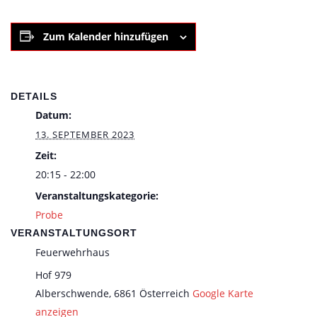
Zum Kalender hinzufügen
DETAILS
Datum:
13. SEPTEMBER 2023
Zeit:
20:15 - 22:00
Veranstaltungskategorie:
Probe
VERANSTALTUNGSORT
Feuerwehrhaus
Hof 979
Alberschwende
,
6861
Österreich
Google Karte
anzeigen