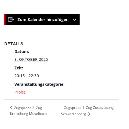
Zum Kalender hinzufügen
DETAILS
Datum:
8. OKTOBER 2025
Zeit:
20:15 - 22:30
Veranstaltungskategorie:
Probe
Zugsprobe 1. Zug Zusatzübung
Zugsprobe 2. Zug
Kreisübung Müselbach
Schwarzenberg