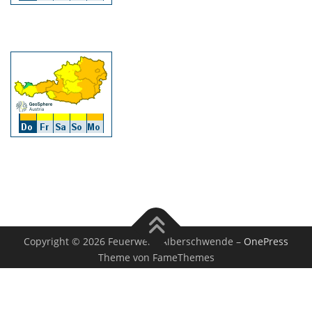
Copyright © 2026 Feuerwehr Alberschwende
–
OnePress
Theme von FameThemes