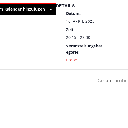
DETAILS
m Kalender hinzufügen
Datum:
16. APRIL 2025
Zeit:
20:15 - 22:30
Veranstaltungskat
egorie:
Probe
Gesamtprob