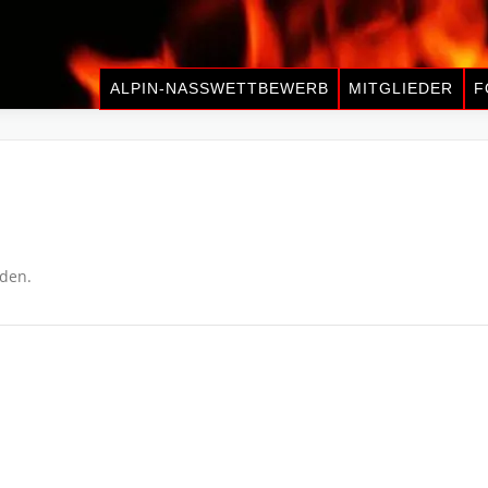
ALPIN-NASSWETTBEWERB
MITGLIEDER
F
nden.