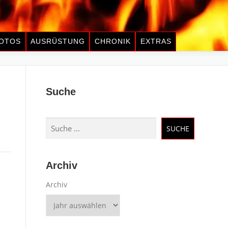
OTOS
AUSRÜSTUNG
CHRONIK
EXTRAS
Suche
Suchen
SUCHE
Archiv
Archiv