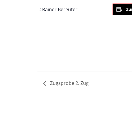
L: Rainer Bereuter
Zu
Zugsprobe 2. Zug