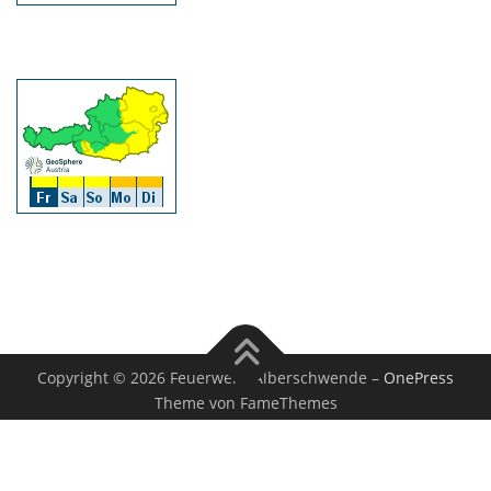
Copyright © 2026 Feuerwehr Alberschwende
–
OnePress
Theme von FameThemes