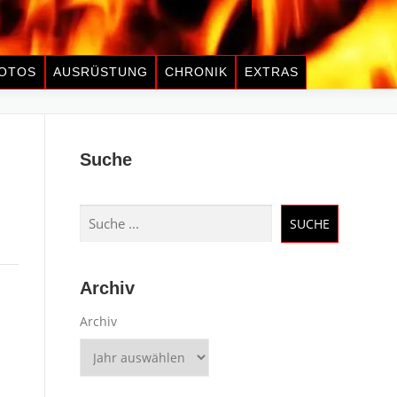
OTOS
AUSRÜSTUNG
CHRONIK
EXTRAS
Suche
Suchen
SUCHE
Archiv
Archiv