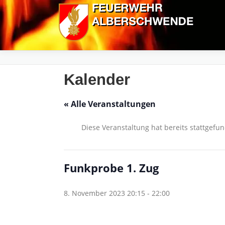
Zum
Inhalt
springen
Kalender
« Alle Veranstaltungen
Diese Veranstaltung hat bereits stattgefu
Funkprobe 1. Zug
8. November 2023 20:15
-
22:00