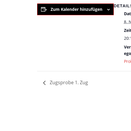
DETAIL
Zum Kalender hinzufügen
Da
8. 
Zeit
20:
Ver
ego
Pro
Zugsprobe 1. Zug