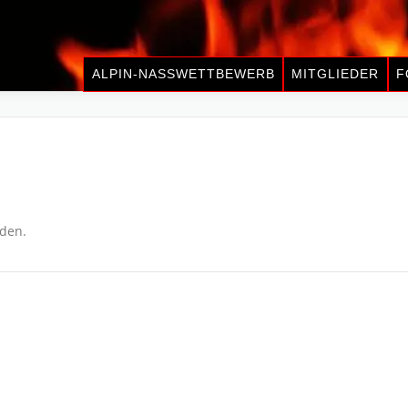
ALPIN-NASSWETTBEWERB
MITGLIEDER
F
nden.