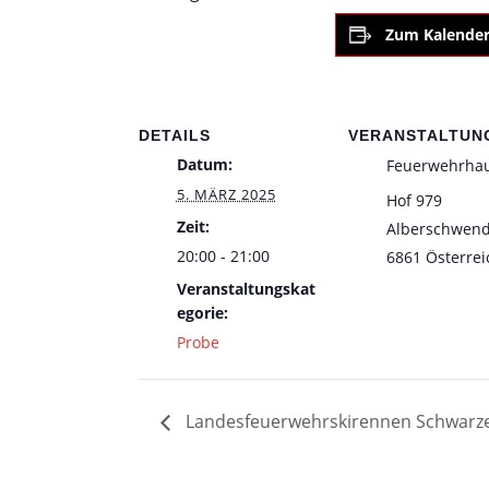
Zum Kalender
DETAILS
VERANSTALTUN
Datum:
Feuerwehrha
5. MÄRZ 2025
Hof 979
Zeit:
Alberschwen
20:00 - 21:00
6861
Österrei
Veranstaltungskat
egorie:
Probe
Landesfeuerwehrskirennen Schwarz