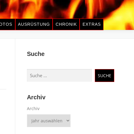
OTOS
AUSRÜSTUNG
CHRONIK
EXTRAS
Suche
Suchen
SUCHE
Archiv
Archiv