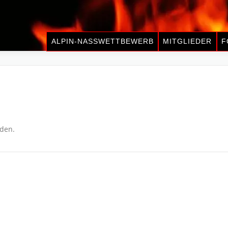
ALPIN-NASSWETTBEWERB
MITGLIEDER
F
nden.