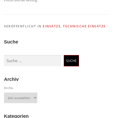
Polizei und die Rettung.
VERÖFFENTLICHT IN
EINSÄTZE
,
TECHNISCHE EINSÄTZE
Suche
Suchen
SUCHE
Archiv
Archiv
Kategorien