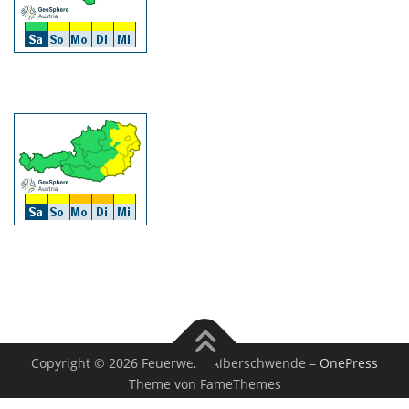
Copyright © 2026 Feuerwehr Alberschwende
–
OnePress
Theme von FameThemes