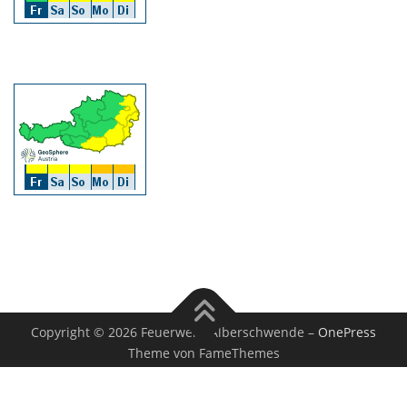
Copyright © 2026 Feuerwehr Alberschwende
–
OnePress
Theme von FameThemes