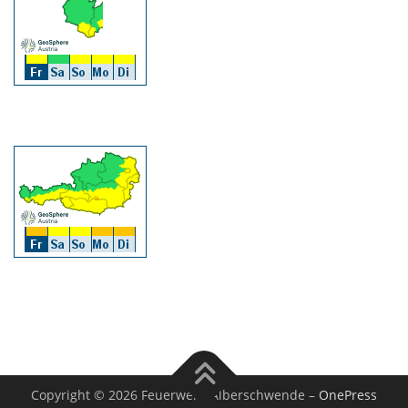
Copyright © 2026 Feuerwehr Alberschwende
–
OnePress