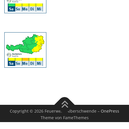
Copyright © 2026 Feuerwehr Alberschwende
–
OnePress
Theme von FameThemes