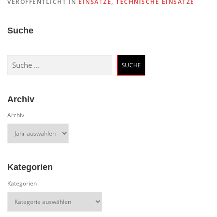
VERÖFFENTLICHT IN
EINSÄTZE
,
TECHNISCHE EINSÄTZE
Suche
Suchen
SUCHE
Archiv
Archiv
Kategorien
Kategorien