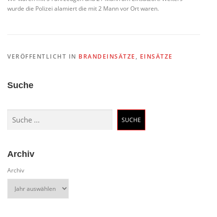
wurde die Polizei alamiert die mit 2 Mann vor Ort waren.
VERÖFFENTLICHT IN
BRANDEINSÄTZE
,
EINSÄTZE
Suche
Suchen
SUCHE
Archiv
Archiv