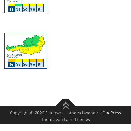
Copyright © 2026 Feuerwehr Alberschwende
–
OnePress
Theme von FameThemes