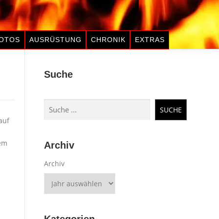
OTOS
AUSRÜSTUNG
CHRONIK
EXTRAS
Suche
Suchen
SUCHE
auf
dem
Archiv
Archiv