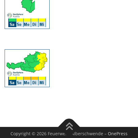
Copyright © 2026 Feuerwehr Alberschwende
–
OnePress