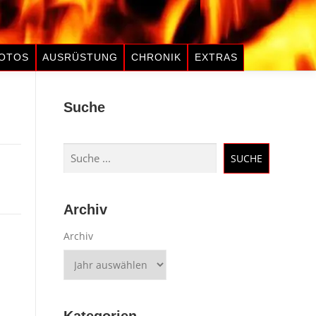
OTOS
AUSRÜSTUNG
CHRONIK
EXTRAS
Suche
Suchen
SUCHE
Archiv
Archiv