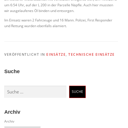
um 6:54 Uhr, auf der L 200 in der Parzelle Näpfle. Auch hier mussten
wir ausgelaufenes Öl binden und entsorgen.
Im Einsatz waren 2 Fahrzeuge und 16 Mann. Polizei, First Responder
und Rettung wurden ebenfalls alamiert.
VERÖFFENTLICHT IN
EINSÄTZE
,
TECHNISCHE EINSÄTZE
Suche
Suchen
SUCHE
Archiv
Archiv