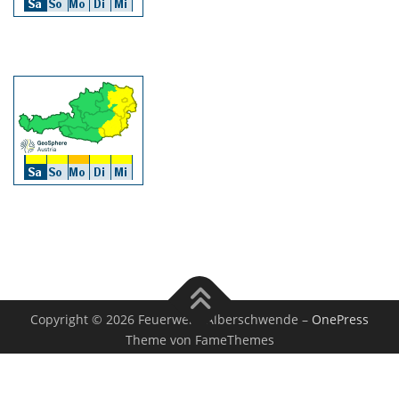
Copyright © 2026 Feuerwehr Alberschwende
–
OnePress
Theme von FameThemes