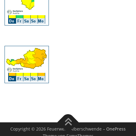
Copyright © 2026 Feuerwehr Alberschwende
–
OnePress
Theme von FameThemes