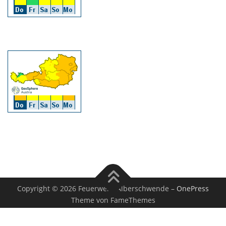
Copyright © 2026 Feuerwehr Alberschwende
–
OnePress
Theme von FameThemes