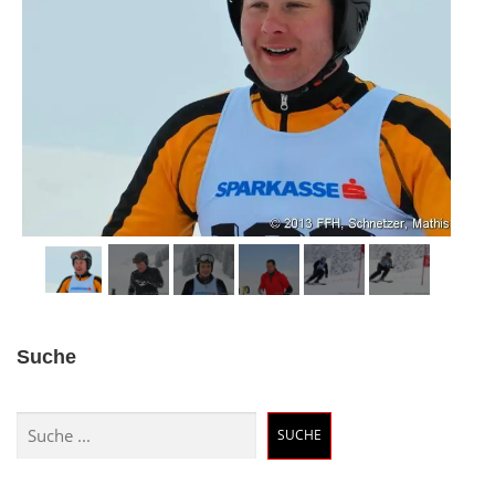
Suche
Suchen
SUCHE