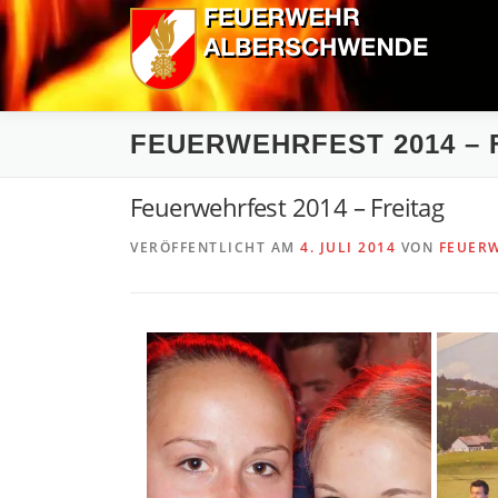
Zum
Inhalt
springen
FEUERWEHRFEST 2014 – 
Feuerwehrfest 2014 – Freitag
VERÖFFENTLICHT AM
4. JULI 2014
VON
FEUER