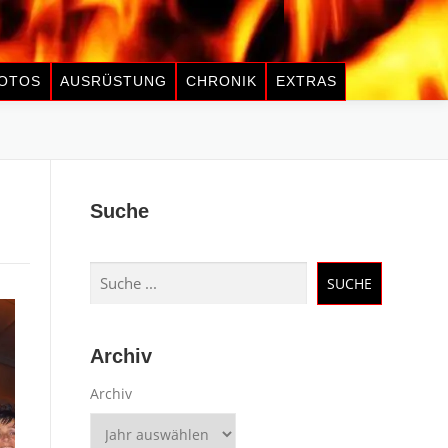
OTOS
AUSRÜSTUNG
CHRONIK
EXTRAS
Suche
Suchen
SUCHE
Archiv
Archiv