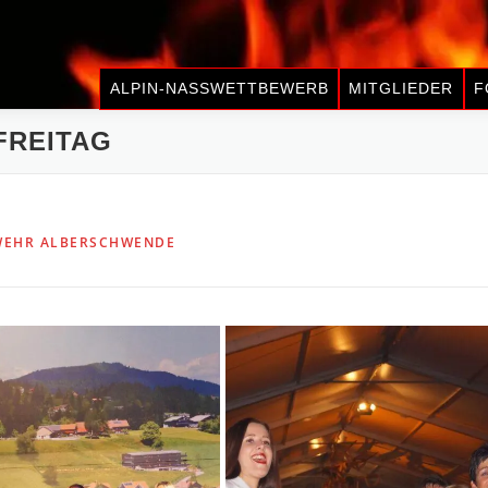
ALPIN-NASSWETTBEWERB
MITGLIEDER
F
FREITAG
WEHR ALBERSCHWENDE