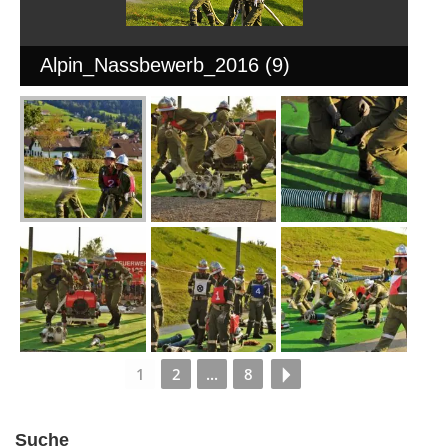
Alpin_Nassbewerb_2016 (9)
1
2
...
8
Suche