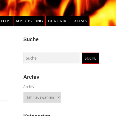
OTOS
AUSRÜSTUNG
CHRONIK
EXTRAS
Suche
Suchen
SUCHE
Archiv
Archiv