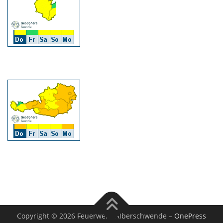
Copyright © 2026 Feuerwehr Alberschwende
–
OnePress